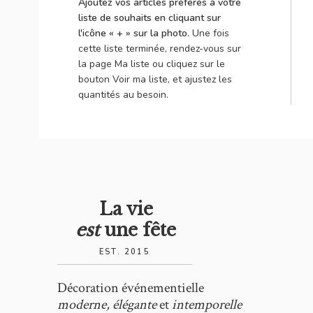
Ajoutez vos articles préférés à votre
liste de souhaits en cliquant sur
l'icône « + » sur la photo.
Une fois
cette liste terminée, rendez-vous sur
la page Ma liste ou cliquez sur le
bouton Voir ma liste, et ajustez les
quantités au besoin.
La vie
est
une fête
EST. 2015
Décoration événementielle
moderne, élégante
et
intemporelle