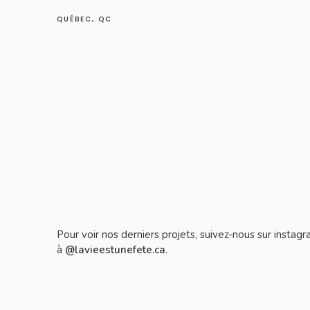
QUÉBEC, QC
Pour voir nos derniers projets, suivez-nous sur instag
à
@lavieestunefete.ca
.