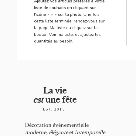
Ajoutez vos articles préférés à votre
liste de souhaits en cliquant sur
l'icône « + » sur la photo.
Une fois
cette liste terminée, rendez-vous sur
la page Ma liste ou cliquez sur le
bouton Voir ma liste, et ajustez les
quantités au besoin.
La vie
est
une fête
EST. 2015
Décoration événementielle
moderne, élégante
et
intemporelle