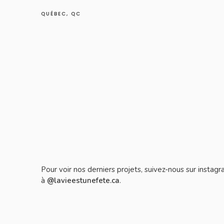
QUÉBEC, QC
Pour voir nos derniers projets, suivez-nous sur instag
à
@lavieestunefete.ca
.