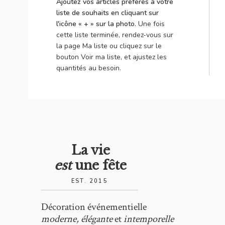
Ajoutez vos articles préférés à votre
liste de souhaits en cliquant sur
l'icône « + » sur la photo.
Une fois
cette liste terminée, rendez-vous sur
la page Ma liste ou cliquez sur le
bouton Voir ma liste, et ajustez les
quantités au besoin.
La vie
est
une fête
EST. 2015
Décoration événementielle
moderne, élégante
et
intemporelle