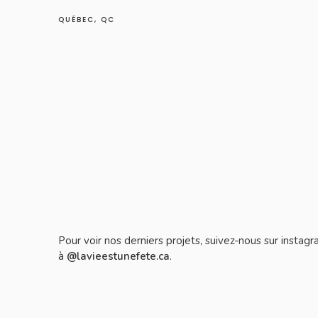
QUÉBEC, QC
Pour voir nos derniers projets, suivez-nous sur instag
à
@lavieestunefete.ca
.