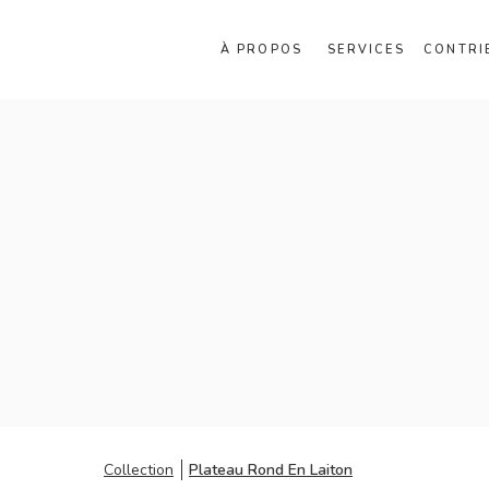
À PROPOS
SERVICES
CONTRI
Collection
Plateau Rond En Laiton