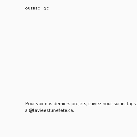
QUÉBEC, QC
Pour voir nos derniers projets, suivez-nous sur instag
à
@lavieestunefete.ca
.