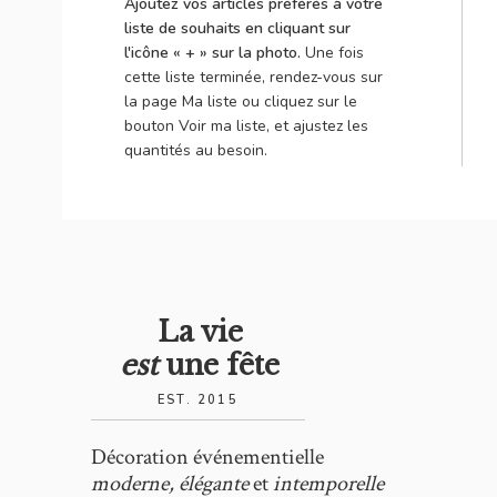
Ajoutez vos articles préférés à votre
Dimensions:
3 2/15 x 3 2/15 x 6 2/15
liste de souhaits en cliquant sur
l'icône « + » sur la photo.
Une fois
Ajouter à ma liste
cette liste terminée, rendez-vous sur
la page Ma liste ou cliquez sur le
bouton Voir ma liste, et ajustez les
quantités au besoin.
La vie
est
une fête
EST. 2015
Décoration événementielle
moderne, élégante
et
intemporelle