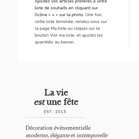
Ajoutez vos articles préférés à votre
liste de souhaits en cliquant sur
l'icône « + » sur la photo.
Une fois
cette liste terminée, rendez-vous sur
la page Ma liste ou cliquez sur le
bouton Voir ma liste, et ajustez les
quantités au besoin.
La vie
est
une fête
EST. 2015
Décoration événementielle
moderne, élégante
et
intemporelle