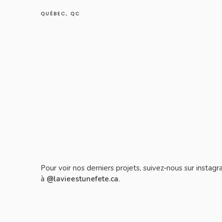
QUÉBEC, QC
Pour voir nos derniers projets, suivez-nous sur instag
à
@lavieestunefete.ca
.