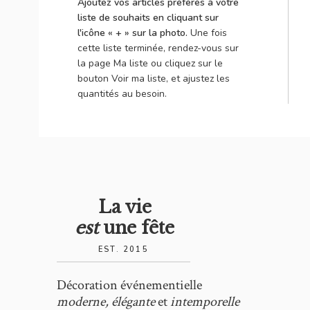
Ajoutez vos articles préférés à votre
liste de souhaits en cliquant sur
l'icône « + » sur la photo.
Une fois
cette liste terminée, rendez-vous sur
la page Ma liste ou cliquez sur le
bouton Voir ma liste, et ajustez les
quantités au besoin.
La vie
est
une fête
EST. 2015
Décoration événementielle
moderne, élégante
et
intemporelle