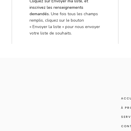
Cliquez sur Envoyer ma liste, et
inscrivez les renseignements
demandés.
Une fois tous les champs
remplis, cliquez sur le bouton
« Envoyer la liste » pour nous envoyer
votre liste de souhaits.
ACCU
À PR
SERV
CON