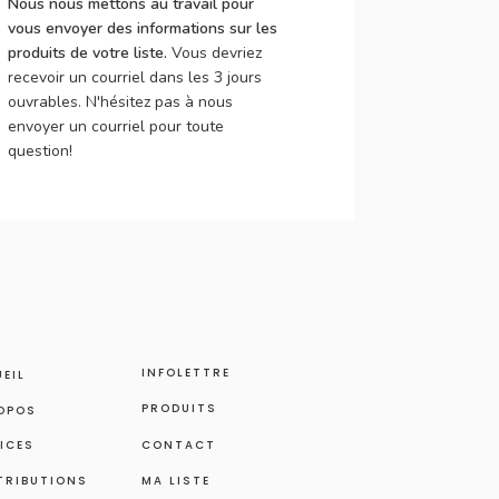
Nous nous mettons au travail pour
vous envoyer des informations sur les
produits de votre liste.
Vous devriez
recevoir un courriel dans les 3 jours
ouvrables. N'hésitez pas à nous
envoyer un courriel pour toute
question!
INFOLETTRE
EIL
PRODUITS
OPOS
ICES
CONTACT
TRIBUTIONS
MA LISTE