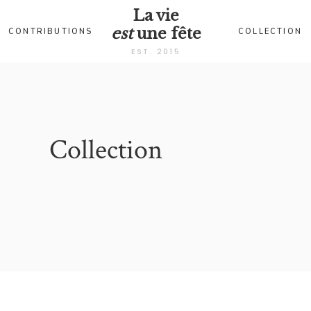
La vie
est
une fête
CONTRIBUTIONS
COLLECTION
EST. 2015
Collection