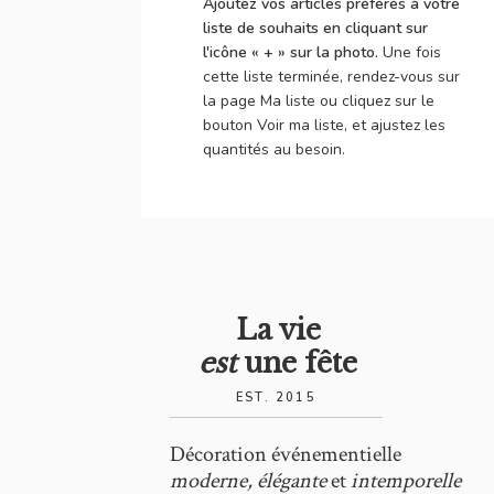
Ajoutez vos articles préférés à votre
liste de souhaits en cliquant sur
l'icône « + » sur la photo.
Une fois
cette liste terminée, rendez-vous sur
la page Ma liste ou cliquez sur le
bouton Voir ma liste, et ajustez les
quantités au besoin.
La vie
est
une fête
EST. 2015
Décoration événementielle
moderne, élégante
et
intemporelle