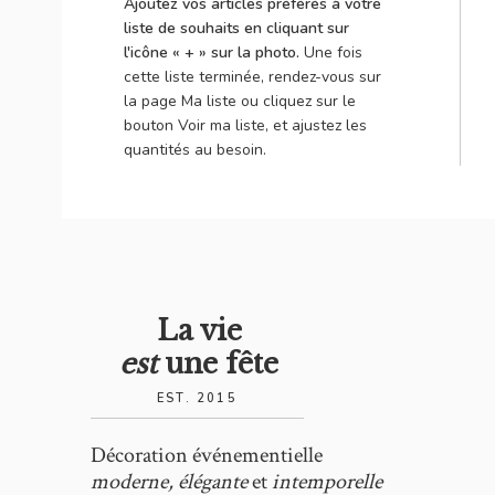
Ajoutez vos articles préférés à votre
liste de souhaits en cliquant sur
l'icône « + » sur la photo.
Une fois
cette liste terminée, rendez-vous sur
la page Ma liste ou cliquez sur le
bouton Voir ma liste, et ajustez les
quantités au besoin.
La vie
est
une fête
EST. 2015
Décoration événementielle
moderne, élégante
et
intemporelle