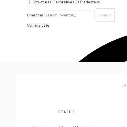
Structures Décoratives Et Piédestaux
Chercher
Voir ma liste
L
ÉTAPE 1