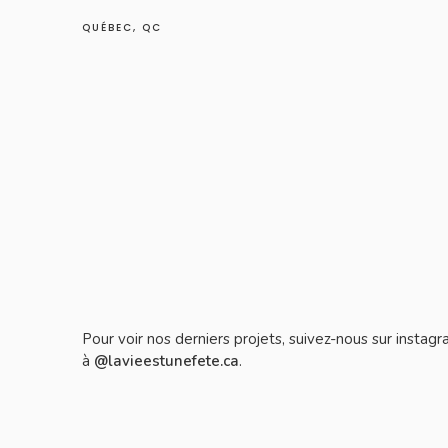
QUÉBEC, QC
Pour voir nos derniers projets, suivez-nous sur instag
à
@lavieestunefete.ca
.