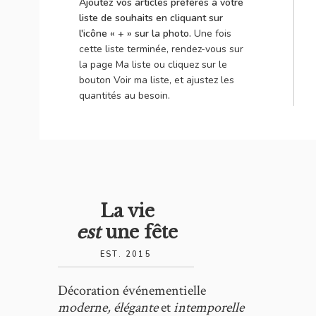
Ajoutez vos articles préférés à votre
liste de souhaits en cliquant sur
l'icône « + » sur la photo.
Une fois
cette liste terminée, rendez-vous sur
la page Ma liste ou cliquez sur le
bouton Voir ma liste, et ajustez les
quantités au besoin.
La vie
est
une fête
EST. 2015
Décoration événementielle
moderne, élégante
et
intemporelle