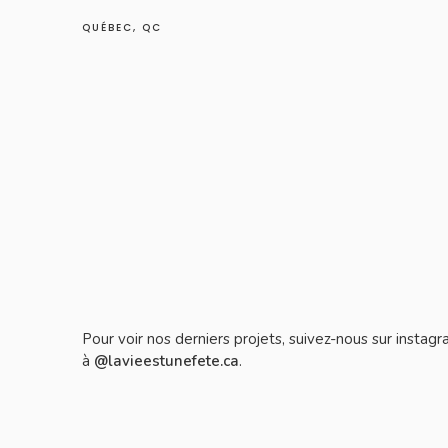
QUÉBEC, QC
Pour voir nos derniers projets, suivez-nous sur instag
à
@lavieestunefete.ca
.