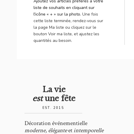
Ajoutez vos articles préférés à votre
liste de souhaits en cliquant sur
l'icône « + » sur la photo.
Une fois
cette liste terminée, rendez-vous sur
la page Ma liste ou cliquez sur le
bouton Voir ma liste, et ajustez les
quantités au besoin.
La vie
est
une fête
EST. 2015
Décoration événementielle
moderne, élégante
et
intemporelle