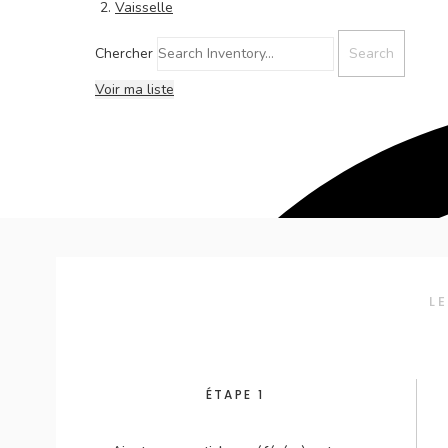
Vaisselle
Chercher
Voir ma liste
L
ÉTAPE 1